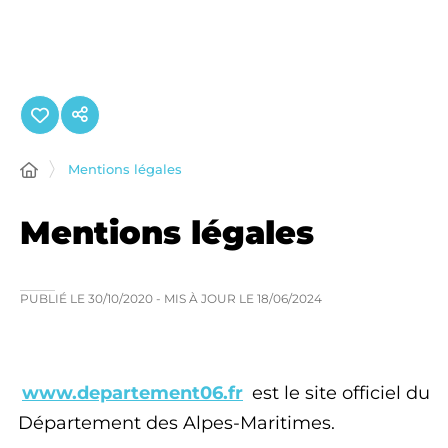
Panneau de gestion des cookies
Mentions légales
Mentions légales
PUBLIÉ LE
30/10/2020
- MIS À JOUR LE
18/06/2024
www.departement06.fr
est le site officiel du
Département des Alpes-Maritimes.