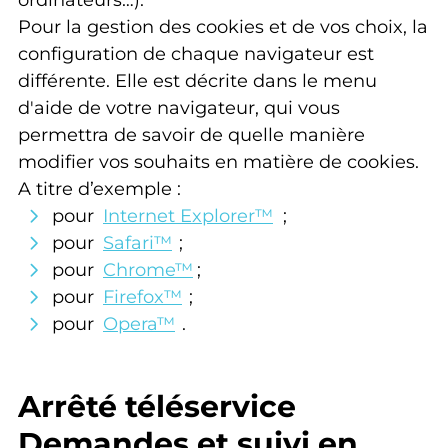
ordinateurs…).
Pour la gestion des cookies et de vos choix, la
configuration de chaque navigateur est
différente. Elle est décrite dans le menu
d'aide de votre navigateur, qui vous
permettra de savoir de quelle manière
modifier vos souhaits en matière de cookies.
A titre d’exemple :
pour
Internet Explorer™
;
pour
Safari™
;
pour
Chrome™
;
pour
Firefox™
;
pour
Opera™
.
Arrêté téléservice
Demandes et suivi en