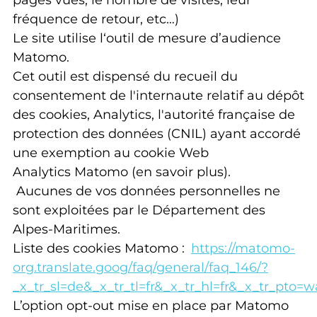
pages vues, le nombre de visites, leur
fréquence de retour, etc…)
Le site utilise l‘outil de mesure d’audience
Matomo.
Cet outil est dispensé du recueil du
consentement de l'internaute relatif au dépôt
des cookies, Analytics, l'autorité française de
protection des données (CNIL) ayant accordé
une exemption au cookie Web
Analytics Matomo (en savoir plus).
Aucunes de vos données personnelles ne
sont exploitées par le Département des
Alpes-Maritimes.
Liste des cookies Matomo :
https://matomo-
org.translate.goog/faq/general/faq_146/?
_x_tr_sl=de&_x_tr_tl=fr&_x_tr_hl=fr&_x_tr_pto=
L’option opt-out mise en place par Matomo