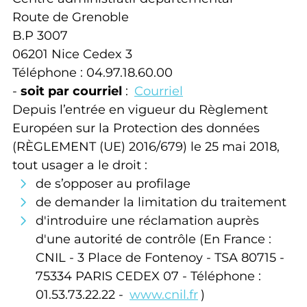
Route de Grenoble
B.P 3007
06201 Nice Cedex 3
Téléphone : 04.97.18.60.00
-
soit par courriel
:
Courriel
Depuis l’entrée en vigueur du Règlement
Européen sur la Protection des données
(RÈGLEMENT (UE) 2016/679) le 25 mai 2018,
tout usager a le droit :
de s’opposer au profilage
de demander la limitation du traitement
d'introduire une réclamation auprès
d'une autorité de contrôle (En France :
CNIL - 3 Place de Fontenoy - TSA 80715 -
75334 PARIS CEDEX 07 - Téléphone :
01.53.73.22.22 -
www.cnil.fr
)