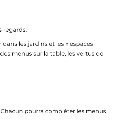
s regards.
ans les jardins et les « espaces
 des menus sur la table, les vertus de
er. Chacun pourra compléter les menus