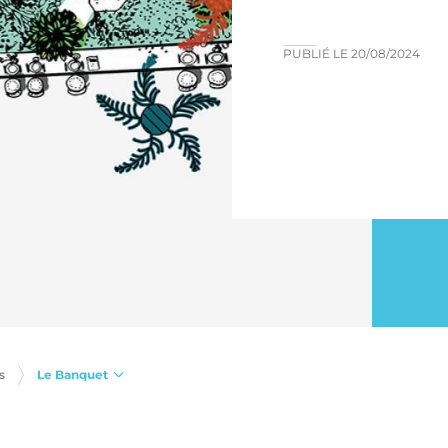
PUBLIÉ LE
20/08/2024
Le Banquet
s