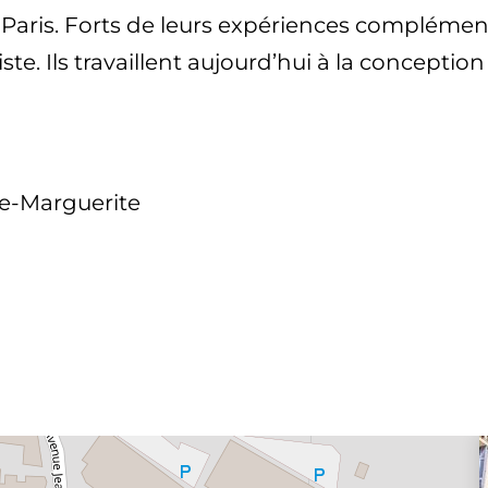
ris. Forts de leurs expériences complémentair
ste. Ils travaillent aujourd’hui à la conception
te-Marguerite