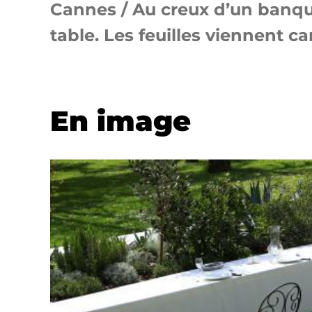
Cannes / Au creux d’un banquet
table. Les feuilles viennent ca
En image