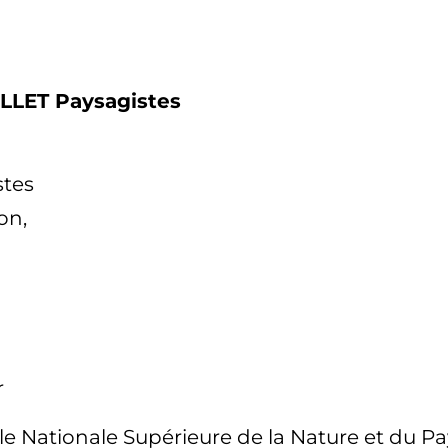
ILLET Paysagistes
stes
on,
r
e Nationale Supérieure de la Nature et du Pays