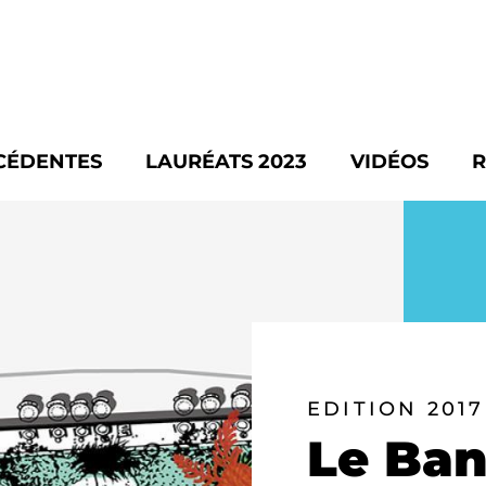
CÉDENTES
LAURÉATS 2023
VIDÉOS
R
EDITION 2017
Le Ba