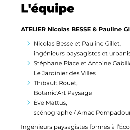
L'équipe
ATELIER Nicolas BESSE & Pauline G
Nicolas Besse et Pauline Gillet,
ingénieurs paysagistes et urbani
Stéphane Place et Antoine Gabill
Le Jardinier des Villes
Thibault Rouet,
Botanic'Art Paysage
Ève Mattus,
scénographe / Arnac Pompadou
Ingénieurs paysagistes formés à l’Écol