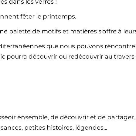
es dans les verres !
iennent fêter le printemps.
Une palette de motifs et matières s’offre à leur
iterranéennes que nous pouvons rencontrer d
ublic pourra découvrir ou redécouvrir au travers
’asseoir ensemble, de découvrir et de partag
ances, petites histoires, légendes...