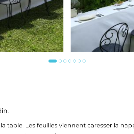
in.
 la table. Les feuilles viennent caresser la n