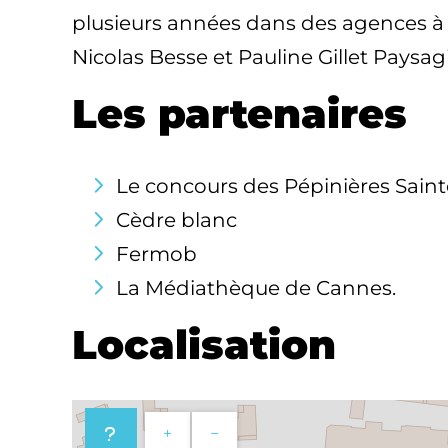
plusieurs années dans des agences à Pa
Nicolas Besse et Pauline Gillet Paysagi
Les partenaires
Le concours des Pépinières Sain
Cèdre blanc
Fermob
La Médiathèque de Cannes.
Localisation
+
−