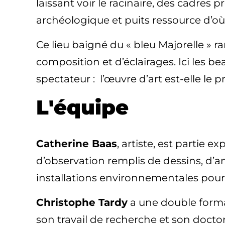
laissant voir le racinaire, des cadres 
archéologique et puits ressource d’où ja
Ce lieu baigné du « bleu Majorelle » ra
composition et d’éclairages. Ici les b
spectateur : l’œuvre d’art est-elle le 
L'équipe
Catherine Baas
, artiste, est partie 
d’observation remplis de dessins, d’a
installations environnementales pour 
Christophe Tardy
a une double forma
son travail de recherche et son doctor