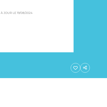
S À JOUR LE
19/08/2024