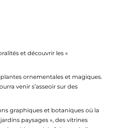
lités et découvrir les «
aux plantes ornementales et magiques.
ourra venir s’asseoir sur des
tions graphiques et botaniques où la
 jardins paysages », des vitrines