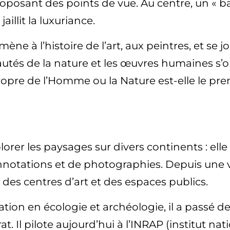
proposant des points de vue. Au centre, un « ba
illit la luxuriance.
mène à l’histoire de l’art, aux peintres, et se
eautés de la nature et les œuvres humaines s’
propre de l’Homme ou la Nature est-elle le premi
explorer les paysages sur divers continents : e
nnotations et de photographies. Depuis une v
des centres d’art et des espaces publics.
tion en écologie et archéologie, il a passé 
at. Il pilote aujourd’hui à l’INRAP (institut 