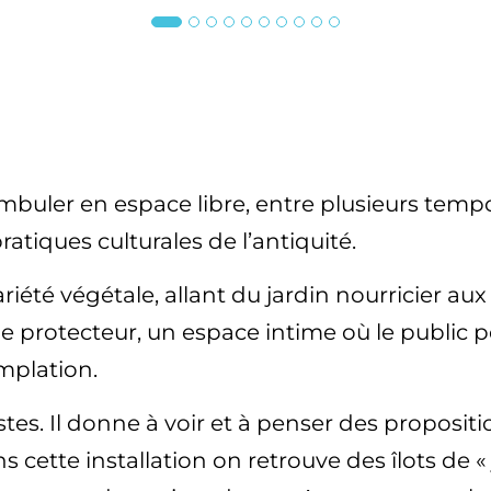
uler en espace libre, entre plusieurs tempora
atiques culturales de l’antiquité.
ariété végétale, allant du jardin nourricier 
le protecteur, un espace intime où le public p
mplation.
stes. Il donne à voir et à penser des proposi
 cette installation on retrouve des îlots de «