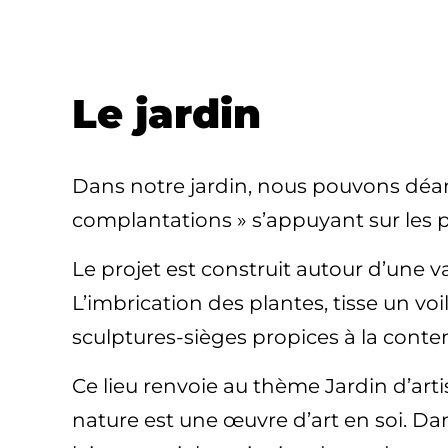
Le jardin
Dans notre jardin, nous pouvons déamb
complantations » s’appuyant sur les pr
Le projet est construit autour d’une v
L’imbrication des plantes, tisse un voi
sculptures-sièges propices à la conte
Ce lieu renvoie au thème Jardin d’arti
nature est une œuvre d’art en soi. Dans