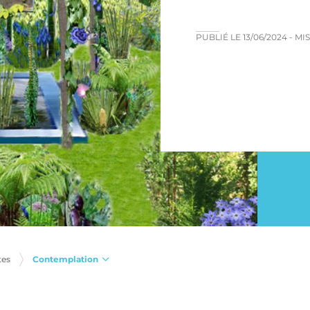
PUBLIÉ LE
13/06/2024
- MI
Contemplation
tes