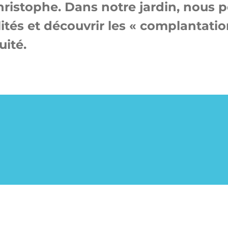
hristophe. Dans notre jardin, nous
lités et découvrir les « complantatio
uité.