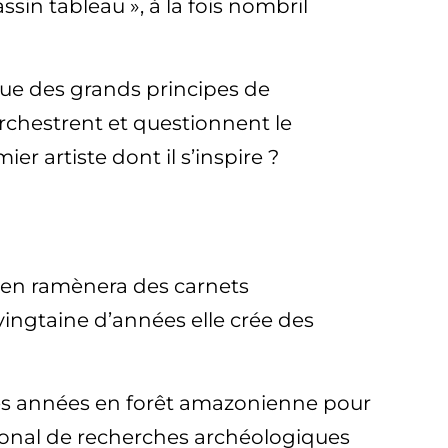
ssin tableau », à la fois nombril
 joue des grands principes de
orchestrent et questionnent le
er artiste dont il s’inspire ?
lle en ramènera des carnets
ingtaine d’années elle crée des
des années en forêt amazonienne pour
national de recherches archéologiques