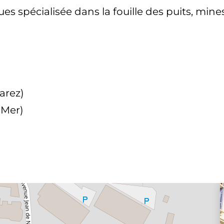
s spécialisée dans la fouille des puits, mine
arez)
-Mer)