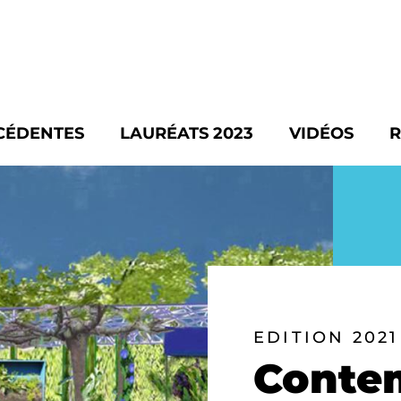
CÉDENTES
LAURÉATS 2023
VIDÉOS
R
EDITION 2021
Conte